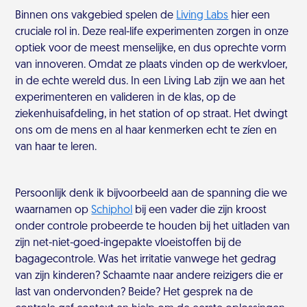
Binnen ons vakgebied spelen de
Living Labs
hier een
cruciale rol in. Deze real-life experimenten zorgen in onze
optiek voor de meest menselijke, en dus oprechte vorm
van innoveren. Omdat ze plaats vinden op de werkvloer,
in de echte wereld dus. In een Living Lab zijn we aan het
experimenteren en valideren in de klas, op de
ziekenhuisafdeling, in het station of op straat. Het dwingt
ons om de mens en al haar kenmerken echt te zíen en
van haar te leren.
Persoonlijk denk ik bijvoorbeeld aan de spanning die we
waarnamen op
Schiphol
bij een vader die zijn kroost
onder controle probeerde te houden bij het uitladen van
zijn net-niet-goed-ingepakte vloeistoffen bij de
bagagecontrole. Was het irritatie vanwege het gedrag
van zijn kinderen? Schaamte naar andere reizigers die er
last van ondervonden? Beide? Het gesprek na de