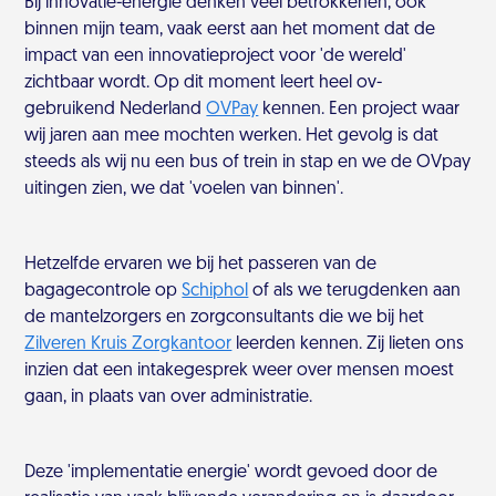
Bij innovatie-energie denken veel betrokkenen, ook
binnen mijn team, vaak eerst aan het moment dat de
impact van een innovatieproject voor 'de wereld'
zichtbaar wordt. Op dit moment leert heel ov-
gebruikend Nederland
OVPay
kennen. Een project waar
wij jaren aan mee mochten werken. Het gevolg is dat
steeds als wij nu een bus of trein in stap en we de OVpay
uitingen zien, we dat 'voelen van binnen'.
Hetzelfde ervaren we bij het passeren van de
bagagecontrole op
Schiphol
of als we terugdenken aan
de mantelzorgers en zorgconsultants die we bij het
Zilveren Kruis Zorgkantoor
leerden kennen. Zij lieten ons
inzien dat een intakegesprek weer over mensen moest
gaan, in plaats van over administratie.
Deze 'implementatie energie' wordt gevoed door de