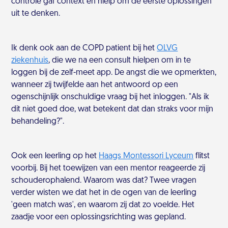
controle gaf context en hielp om de eerste oplossingen
uit te denken.
Ik denk ook aan de COPD patient bij het
OLVG
ziekenhuis
, die we na een consult hielpen om in te
loggen bij de zelf-meet app. De angst die we opmerkten,
wanneer zij twijfelde aan het antwoord op een
ogenschijnlijk onschuldige vraag bij het inloggen. "Als ik
dit niet goed doe, wat betekent dat dan straks voor mijn
behandeling?".
Ook een leerling op het
Haags Montessori Lyceum
flitst
voorbij. Bij het toewijzen van een mentor reageerde zij
schouderophalend. Waarom was dat? Twee vragen
verder wisten we dat het in de ogen van de leerling
'geen match was', en waarom zij dat zo voelde. Het
zaadje voor een oplossingsrichting was gepland.