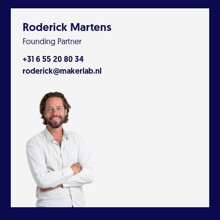
Roderick Martens
Founding Partner
+31 6 55 20 80 34
roderick@makerlab.nl