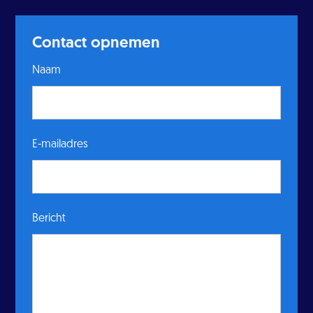
Contact opnemen
Naam
E-mailadres
Bericht