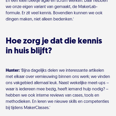
En een klein beetje agile en scrum werken. Daar hebben
we onze eigen variant van gemaakt, de MakerLab-
formule. Er zit veel kennis. Bovendien kunnen we ook
dingen maken, niet alleen bedenken.’
Hoe zorg je dat die kennis
in huis blijft?
Hunter:
‘Bijna dagelijks delen we interessante artikelen
met elkaar over vernieuwing binnen ons werk; we vinden
ons vakgebied allemaal leuk. Naast wekelijke meet-ups –
waar is iedereen mee bezig, heeft iemand hulp nodig? –
hebben we ook interne reviews van cases, tools en
methodieken. En leren we nieuwe skills en competenties
bij tijdens MakerClasses.’