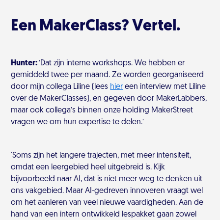
Een MakerClass? Vertel.
Hunter:
‘Dat zijn interne workshops. We hebben er
gemiddeld twee per maand. Ze worden georganiseerd
door mijn collega Liline (lees
hier
een interview met Liline
over de MakerClasses), en gegeven door MakerLabbers,
maar ook collega’s binnen onze holding MakerStreet
vragen we om hun expertise te delen.’
'Soms zijn het langere trajecten, met meer intensiteit,
omdat een leergebied heel uitgebreid is. Kijk
bijvoorbeeld naar AI, dat is niet meer weg te denken uit
ons vakgebied. Maar AI-gedreven innoveren vraagt wel
om het aanleren van veel nieuwe vaardigheden. Aan de
hand van een intern ontwikkeld lespakket gaan zowel