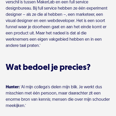
verschil is tussen MakerLab en een full service
designbureau. Bij full service hebben ze één experiment
designer – als ze die al hebben –, een marketeer, een
visual designer en een webdeveloper. Het is een soort
funnel waar je doorheen gaat en aan het einde komt er
een product uit. Maar het nadeel is dat al die
werknemers een eigen vakgebied hebben en in een
andere taal praten.’
Wat bedoel je precies?
Hunter:
‘Al mijn collega’s delen mijn blik. Je werkt dus
misschien met één persoon, maar daarachter zit een
enorme bron van kennis; mensen die over mijn schouder
meekijken.’