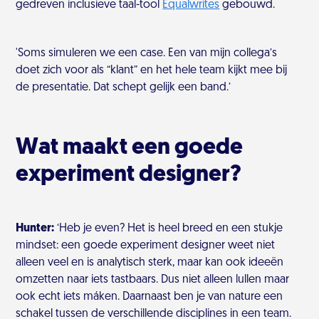
gedreven inclusieve taal-tool
Equalwrites
gebouwd.
'Soms simuleren we een case. Een van mijn collega’s
doet zich voor als “klant” en het hele team kijkt mee bij
de presentatie. Dat schept gelijk een band.’
Wat maakt een goede
experiment designer?
Hunter:
‘Heb je even? Het is heel breed en een stukje
mindset: een goede experiment designer weet niet
alleen veel en is analytisch sterk, maar kan ook ideeën
omzetten naar iets tastbaars. Dus niet alleen lullen maar
ook echt iets máken. Daarnaast ben je van nature een
schakel tussen de verschillende disciplines in een team.