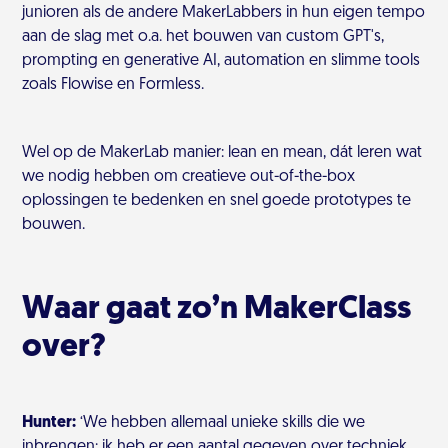
junioren als de andere MakerLabbers in hun eigen tempo
aan de slag met o.a. het bouwen van custom GPT's,
prompting en generative AI, automation en slimme tools
zoals Flowise en Formless.
Wel op de MakerLab manier: lean en mean, dát leren wat
we nodig hebben om creatieve out-of-the-box
oplossingen te bedenken en snel goede prototypes te
bouwen.
Waar gaat zo’n MakerClass
over?
Hunter:
‘We hebben allemaal unieke skills die we
inbrengen; ik heb er een aantal gegeven over techniek,